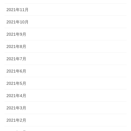
2021年11月
2021年10月
2021年9月
2021年8月
2021年7月
2021年6月
2021年5月
2021年4月
2021年3月
2021年2月