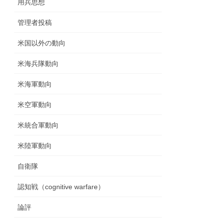
用兵思想
管理者投稿
米国以外の動向
米海兵隊動向
米海軍動向
米空軍動向
米統合軍動向
米陸軍動向
自衛隊
認知戦（cognitive warfare）
論評