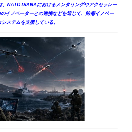
）は、NATO DIANAにおけるメンタリングやアクセラレー
内のイノベーターとの連携などを通じて、防衛イノベー
コシステムを支援している。