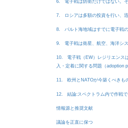
6. 電子戦は防衛だけではない。
7. ロシアは多額の投資を行い、
8. バルト海地域はすでに電子戦
9. 電子戦は衛星、航空、海洋シ
10. 電子戦（EW）レジリエン
入・定着に関する問題（adoption p
11. 欧州とNATOが今築くべきも
12. 結論:スペクトラム内で作戦
情報源と推奨文献
議論を正直に保つ