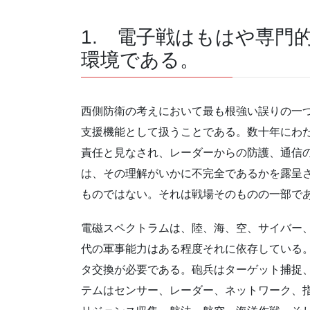
1. 電子戦はもはや専門
環境である。
西側防衛の考えにおいて最も根強い誤りの一
支援機能として扱うことである。数十年にわ
責任と見なされ、レーダーからの防護、通信
は、その理解がいかに不完全であるかを露呈
ものではない。それは戦場そのものの一部で
電磁スペクトラムは、陸、海、空、サイバー
代の軍事能力はある程度それに依存している
タ交換が必要である。砲兵はターゲット捕捉
テムはセンサー、レーダー、ネットワーク、