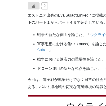
0
エストニア出身のEva SulaのLinkedI
下のパート１からパート４まで紹介している
戦争の新たな側面を論じた、「
ウクライナ
軍事思想における集中（mass）を論じ
Sula）
」
戦争における適応力の重要性を論じた、
ドローン運用の新たな視点を論じた、「
今回は、電子戦が戦争だけでなく日常の社会
ある。バルト海地域の切実な電磁環境の認識と