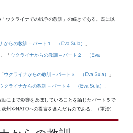
nに掲載の「ウクライナでの戦争の教訓」の続きである。既に以
。
からの教訓 – パート１ （Eva Sula）
」
た、「
ウクライナからの教訓 – パート２ （Eva
「
ウクライナからの教訓 – パート３ （Eva Sula）
」
ウクライナからの教訓 – パート４ （Eva Sula）
」
活動にまで影響を及ぼしていることを論じたパート５で
欧州やNATOへの提言を含んだものである。（軍治）