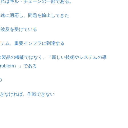
それはキル・チェーンの一部である。
迅速に適応し、問題を輸出してきた
の波及を受けている
ステム、重要インフラに到達する
スは製品の機能ではなく、「新しい技術やシステムの導
roblem）」である
の
できなければ、作戦できない