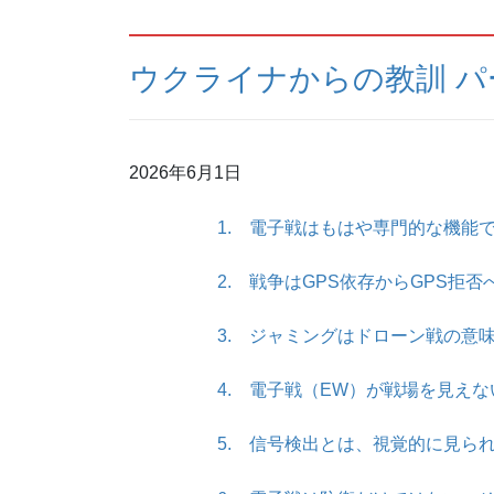
ウクライナからの教訓 パ
2026年6月1日
1. 電子戦はもはや専門的な機能
2. 戦争はGPS依存からGPS拒
3. ジャミングはドローン戦の意
4. 電子戦（EW）が戦場を見え
5. 信号検出とは、視覚的に見ら