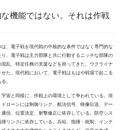
的な機能ではない。それは作戦
つは、電子戦を現代戦の中核的な条件ではなく専門的な
たり、電子戦は主力部隊と共に行動するニッチな部隊の
の混乱、特定任務の支援などを担ってきた。ウクライナ
させた。現代戦において、電子戦はもはや戦場で起こる
ある。
、宇宙と同様に、作戦上の環境として争われている。現
。ドローンには制御リンク、航法信号、映像伝送、デー
、通信、位置決定、射撃修正に依存している。防空シス
指揮リンクに依存している。兵站、指揮・統制、インテ