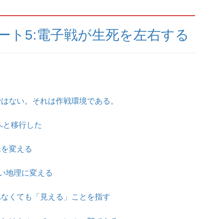
ート5:電子戦が生死を左右する
ではない。それは作戦環境である。
否へと移行した
味を変える
ない地理に変える
れなくても「見える」ことを指す