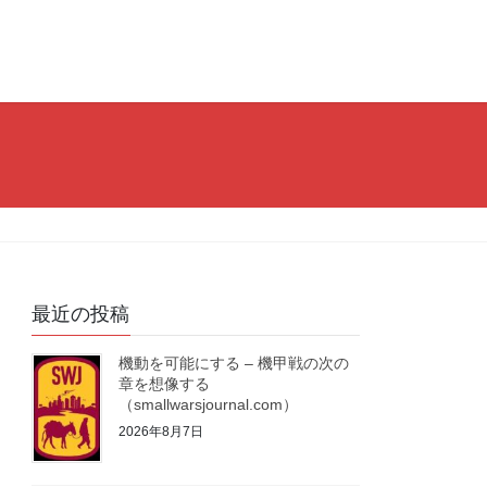
最近の投稿
機動を可能にする – 機甲戦の次の
章を想像する
（smallwarsjournal.com）
2026年8月7日