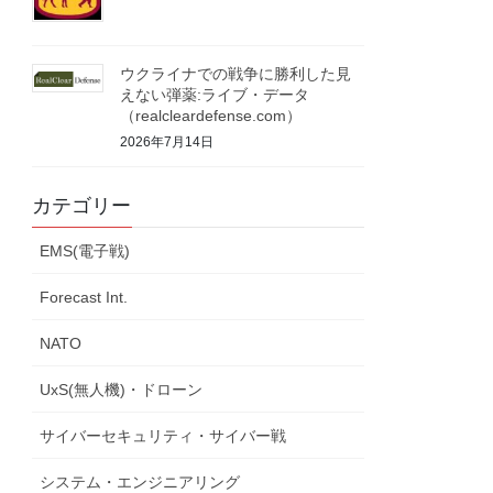
ウクライナでの戦争に勝利した見
えない弾薬:ライブ・データ
（realcleardefense.com）
2026年7月14日
カテゴリー
EMS(電子戦)
Forecast Int.
NATO
UxS(無人機)・ドローン
サイバーセキュリティ・サイバー戦
システム・エンジニアリング