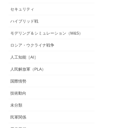
セキュリティ
ハイブリッド戦
モデリング＆シミュレーション（M&S）
ロシア・ウクライナ戦争
人工知能［AI］
人民解放軍（PLA）
国際情勢
技術動向
未分類
民軍関係