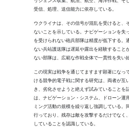
リジェンス収集、航法、航空、海洋作戦、そ
受信、処理、送信能力に依存している。
ウクライナは、その信号が混乱を受けると、
ないことを示している。ナビゲーションを失
を受けられない砲兵部隊は精度が低下する。
ない兵站護送隊は遅延や露出を経験すること
ない部隊は、広範な作戦全体で一貫性を失い
この現実は戦争を通じてますます顕著になって
ける競争的電子戦に関する研究は、両者が互
き、劣化させようと絶えず試みていることを
は、ナビゲーション・システム、ドローン運
ミング活動の規模を繰り返し強調している。
行っており、残存は敵を攻撃するだけでなく
していることを認識している。