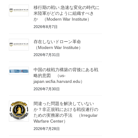
移行期の戦い:急速な変化の時代に
米陸軍がどのように組織すべき
か （Modern War Institute）
2026年8月7日
存在しないドローン革命
（Modern War Institute）
2026年7月31日
中国の核戦力構築の背後にある戦
略的意図 （us-
japan.wcfia.harvard.edu）
2026年7月30日
間違った問題を解決していない
か？非正規戦における戦役遂行の
ための実務家の手法 （Irregular
Warfare Center）
2026年7月28日