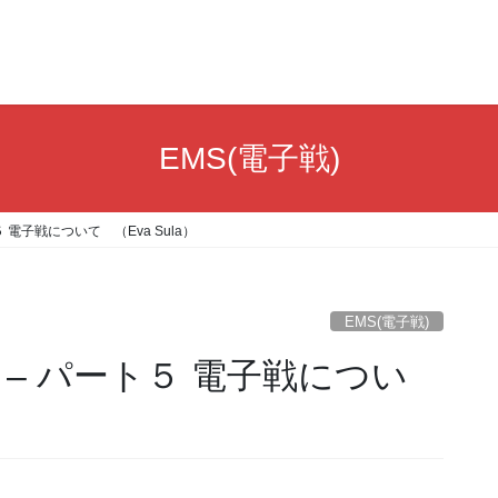
EMS(電子戦)
電子戦について （Eva Sula）
EMS(電子戦)
– パート５ 電子戦につい