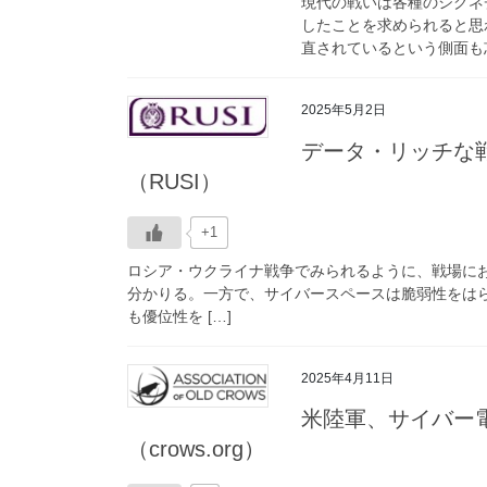
現代の戦いは各種のシグネ
したことを求められると思
直されているという側面も忘
2025年5月2日
データ・リッチな
（RUSI）
+1
ロシア・ウクライナ戦争でみられるように、戦場に
分かりる。一方で、サイバースペースは脆弱性をはら
も優位性を […]
2025年4月11日
米陸軍、サイバー
（crows.org）