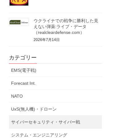
ウクライナでの戦争に勝利した見
えない弾薬:ライブ・データ
（realcleardefense.com）
2026年7月14日
カテゴリー
EMS(電子戦)
Forecast Int.
NATO
UxS(無人機)・ドローン
サイバーセキュリティ・サイバー戦
システム・エンジニアリング