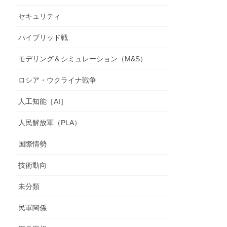
セキュリティ
ハイブリッド戦
モデリング＆シミュレーション（M&S）
ロシア・ウクライナ戦争
人工知能［AI］
人民解放軍（PLA）
国際情勢
技術動向
未分類
民軍関係