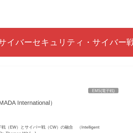
サイバーセキュリティ・サイバー
EMS(電子戦)
 International）
W）とサイバー戦（CW）の融合 （Intelligent