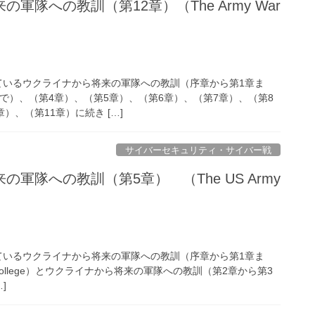
軍隊への教訓（第12章）（The Army War
しているウクライナから将来の軍隊への教訓（序章から第1章ま
で）、（第4章）、（第5章）、（第6章）、（第7章）、（第8
）、（第11章）に続き […]
サイバーセキュリティ・サイバー戦
軍隊への教訓（第5章） （The US Army
しているウクライナから将来の軍隊への教訓（序章から第1章ま
War College）とウクライナから将来の軍隊への教訓（第2章から第3
]