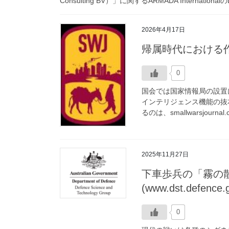
Consulting BV）」に関するARMADA InternationalのDr
2026年4月17日
帰属時代における作戦上
0
国会では国家情報局の設置
インテリジェンス機能の抜
るのは、smallwarsjourna
2025年11月27日
下車歩兵の「霧の
(www.dst.defence.
0