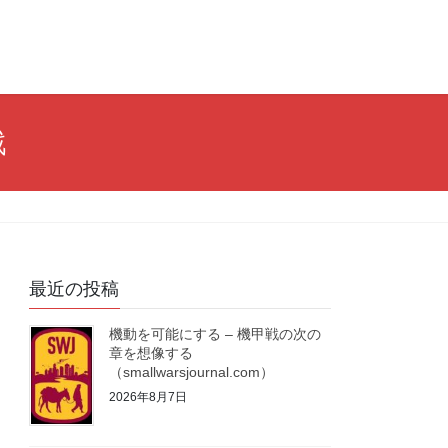
戦
最近の投稿
機動を可能にする – 機甲戦の次の
章を想像する
（smallwarsjournal.com）
2026年8月7日