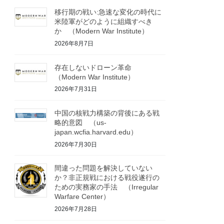
移行期の戦い:急速な変化の時代に
米陸軍がどのように組織すべき
か （Modern War Institute）
2026年8月7日
存在しないドローン革命
（Modern War Institute）
2026年7月31日
中国の核戦力構築の背後にある戦
略的意図 （us-
japan.wcfia.harvard.edu）
2026年7月30日
間違った問題を解決していない
か？非正規戦における戦役遂行の
ための実務家の手法 （Irregular
Warfare Center）
2026年7月28日