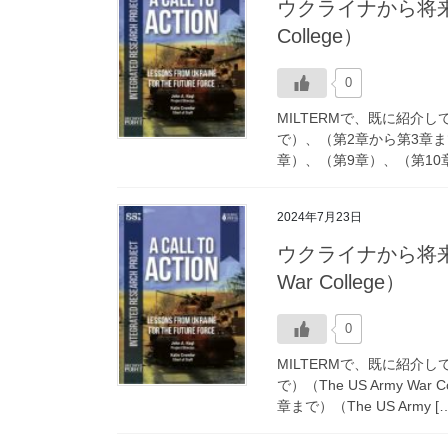
ウクライナから将来の
College）
0
MILTERMで、既に紹介
で）、（第2章から第3章ま
章）、（第9章）、（第10章
2024年7月23日
ウクライナから将来の
War College）
0
MILTERMで、既に紹介
で）（The US Army 
章まで）（The US Army […