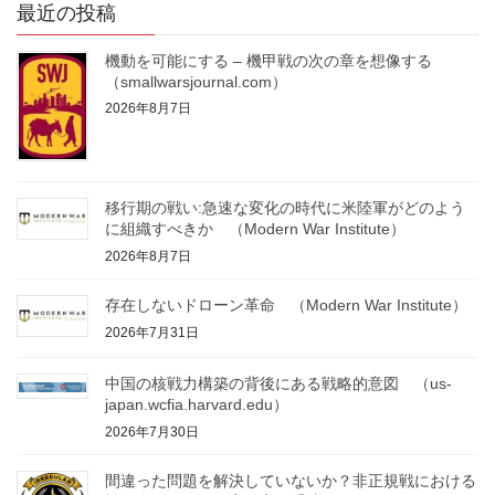
最近の投稿
機動を可能にする – 機甲戦の次の章を想像する
（smallwarsjournal.com）
2026年8月7日
移行期の戦い:急速な変化の時代に米陸軍がどのよう
に組織すべきか （Modern War Institute）
2026年8月7日
存在しないドローン革命 （Modern War Institute）
2026年7月31日
中国の核戦力構築の背後にある戦略的意図 （us-
japan.wcfia.harvard.edu）
2026年7月30日
間違った問題を解決していないか？非正規戦における