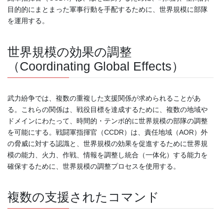
目的的にまとまった軍事行動を手配するために、世界規模に部隊
を運用する。
世界規模の効果の調整
（Coordinating Global Effects）
武力紛争では、複数の重複した支援関係が求められることがあ
る。これらの関係は、戦役目標を達成するために、複数の地域や
ドメインにわたって、時間的・テンポ的に世界規模の部隊の調整
を可能にする。戦闘軍指揮官（CCDR）は、責任地域（AOR）外
の脅威に対する認識と、世界規模の効果を促進するために世界規
模の能力、火力、作戦、情報を調整し統合（一体化）する能力を
確保するために、世界規模の調整プロセスを使用する。
複数の支援されたコマンド