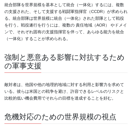
統合部隊を世界規模を基本として統合（一体化）するには、複数
の支援された、そして支援する戦闘軍指揮官（CCDR）が求められ
る。統合部隊は世界規模に統合（一体化）された部隊として戦役
を行う。戦役遂行を行うには、複数の 責任地域（AOR） やドメイ
ンで、それぞれ固有の支援指揮官を伴って、あらゆる能力を統合
（一体化）することが求められる。
強制と悪意ある影響に対抗するため
の軍事支援
敵対者は、他国や他の地理的地域に対する利用と影響力を求めて
いる。彼らは米国との戦争を避け、許容できるレベルのリスクと
比較的低い機会費用でそれらの目標を達成することを好む。
危機対応のための世界規模の視点