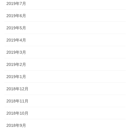
2019年7月
2019年6月
2019年5月
2019年4月
2019年3月
2019年2月
2019年1月
2018年12月
2018年11月
2018年10月
2018年9月