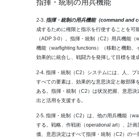
指揮・統制の用兵機能
2-3.
指揮・統制の用兵機能（
command and con
成するために権限と指示を行使することを可
（ADP 3-0）。指揮・統制（C2）用兵機能（war
機能（warfighting functions）（
効果的に統合し、戦闘力を発揮して目標を達
2-4. 指揮・統制（C2）システムには、人
すべての要素は、効果的な意思決定と敵部隊
ある。指揮・統制（C2）は状況把握、意思決
出と活用を支援する。
2-5. 指揮・統制（C2）は、他の用兵機能（warf
する。戦略、作戦術（operational ar
価、意思決定はすべて指揮・統制（C2）の一