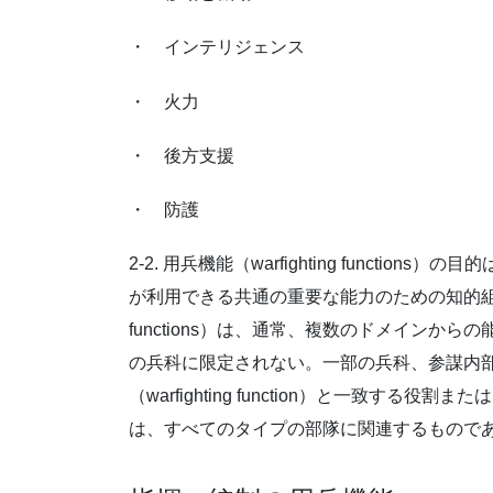
・ インテリジェンス
・ 火力
・ 後方支援
・ 防護
2-2. 用兵機能（warfighting funct
が利用できる共通の重要な能力のための知的組織を
functions）は、通常、複数のドメインからの能力を
の兵科に限定されない。一部の兵科、参謀内
（warfighting function）と一致する役割また
は、すべてのタイプの部隊に関連するもので