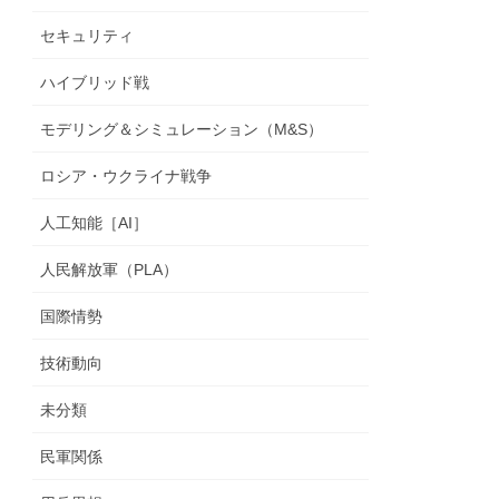
セキュリティ
ハイブリッド戦
モデリング＆シミュレーション（M&S）
ロシア・ウクライナ戦争
人工知能［AI］
人民解放軍（PLA）
国際情勢
技術動向
未分類
民軍関係