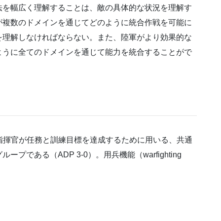
法を幅広く理解することは、敵の具体的な状況を理解す
が複数のドメインを通じてどのように統合作戦を可能に
を理解しなければならない。また、陸軍がより効果的な
ように全てのドメインを通じて能力を統合することがで
ions）とは、指揮官が任務と訓練目標を達成するために用いる、共通
ある（ADP 3-0）。用兵機能（warfighting