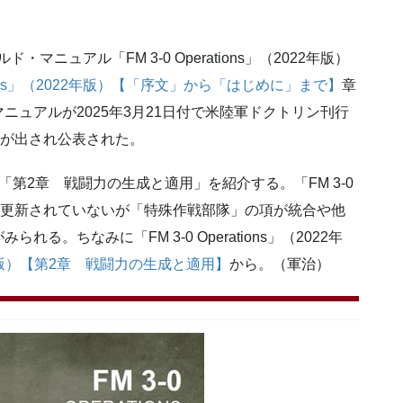
マニュアル「FM 3-0 Operations」（2022年版）
rations」（2022年版）【「序文」から「はじめに」まで】
章
ュアルが2025年3月21日付で米陸軍ドクトリン刊行
改訂版が出され公表された。
「第2章 戦闘力の生成と適用」を紹介する。「FM 3-0
ら大きく更新されていないが「特殊作戦部隊」の項が統合や他
。ちなみに「FM 3-0 Operations」（2022年
2022年版）【第2章 戦闘力の生成と適用】
から。（軍治）