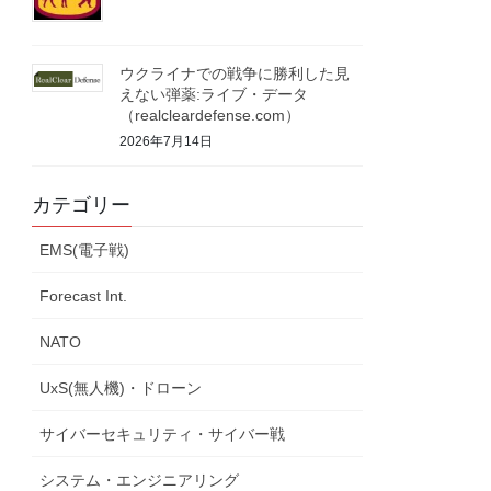
ウクライナでの戦争に勝利した見
えない弾薬:ライブ・データ
（realcleardefense.com）
2026年7月14日
カテゴリー
EMS(電子戦)
Forecast Int.
NATO
UxS(無人機)・ドローン
サイバーセキュリティ・サイバー戦
システム・エンジニアリング