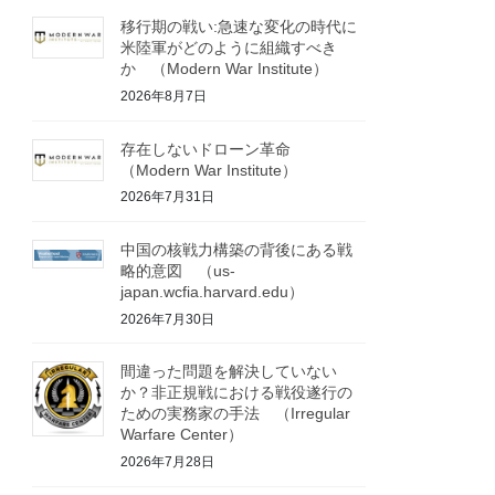
移行期の戦い:急速な変化の時代に
米陸軍がどのように組織すべき
か （Modern War Institute）
2026年8月7日
存在しないドローン革命
（Modern War Institute）
2026年7月31日
中国の核戦力構築の背後にある戦
略的意図 （us-
japan.wcfia.harvard.edu）
2026年7月30日
間違った問題を解決していない
か？非正規戦における戦役遂行の
ための実務家の手法 （Irregular
Warfare Center）
2026年7月28日