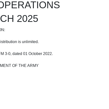
OPERATIONS
CH 2025
ON:
stribution is unlimited.
FM 3-0, dated 01 October 2022.
MENT OF THE ARMY