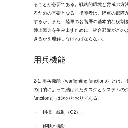
ることが必要である。戦略的環境と脅威の方
るための基礎となる。指導者は、陸軍の部隊
するか、また、陸軍の各階層の基本的な役割
陸上戦力を生み出すために、統合部隊がどの
きるかを理解しなければならない。
用兵機能
2-1. 用兵機能（warfighting funct
の目的によって結ばれたタスクとシステムのグループで
functions）は次のとおりである。
・ 指揮・統制（C2）。
・ 移動と機動