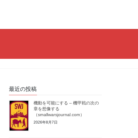
最近の投稿
機動を可能にする – 機甲戦の次の
章を想像する
（smallwarsjournal.com）
2026年8月7日