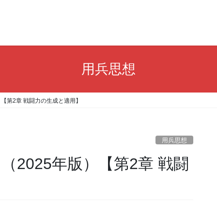
用兵思想
25年版）【第2章 戦闘力の生成と適用】
用兵思想
ons」（2025年版）【第2章 戦闘