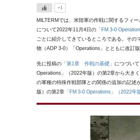
+1
MILTERMでは、米陸軍の作戦に関するフィールド・
について2022年11月4日の
「FM 3-0 Ope
ごとに紹介してきているところである。そのマニ
物（ADP 3-0）「Operations」とともに
先に投稿の
「第1章 作戦の基礎」
につづいて
Operations」（2022年版）の第2章か
の軍種の特殊作戦部隊との関係の追加の記述がみられる
版）の第2章
「FM 3-0 Operations」（