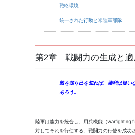
戦略環境
統一された行動と米陸軍部隊
第2章 戦闘力の生成と適
敵を知り己を知れば、勝利は疑い
あろう。
陸軍は能力を統合し、用兵機能（warfighting
対してそれを行使する。戦闘力の行使を成功