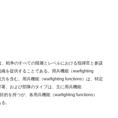
ions）の目的は、戦争のすべての階層とレベルにおける指揮官と参謀
提供することである。用兵機能（warfighting
含む。用兵機能（warfighting functions）は、特定
部署、および部隊のタイプは、主に用兵機能
は目的を持つが、各用兵機能（warfighting functions）
ある。