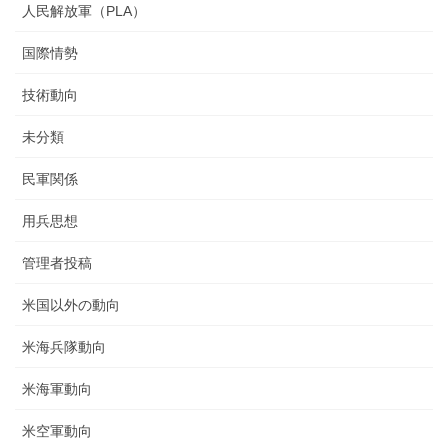
人民解放軍（PLA）
国際情勢
技術動向
未分類
民軍関係
用兵思想
管理者投稿
米国以外の動向
米海兵隊動向
米海軍動向
米空軍動向