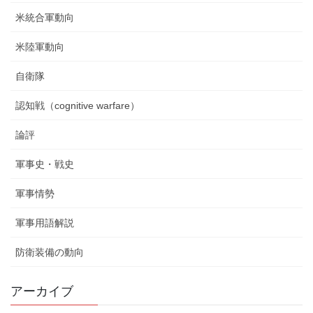
米統合軍動向
米陸軍動向
自衛隊
認知戦（cognitive warfare）
論評
軍事史・戦史
軍事情勢
軍事用語解説
防衛装備の動向
アーカイブ