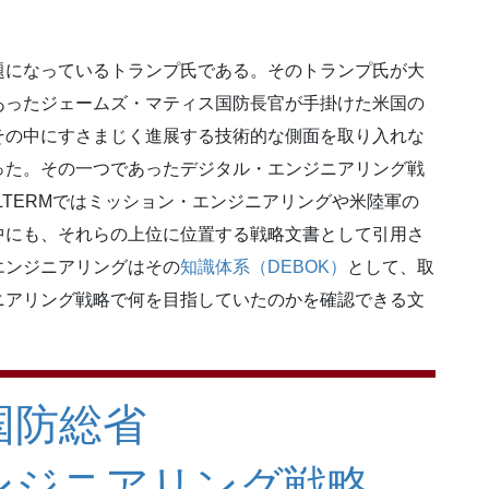
題になっているトランプ氏である。そのトランプ氏が大
あったジェームズ・マティス国防長官が手掛けた米国の
その中にすさまじく進展する技術的な側面を取り入れな
った。その一つであったデジタル・エンジニアリング戦
ILTERMではミッション・エンジニアリングや米陸軍の
中にも、それらの上位に位置する戦略文書として引用さ
エンジニアリングはその
知識体系（DEBOK）
として、取
ニアリング戦略で何を目指していたのかを確認できる文
国防総省
ンジニアリング戦略