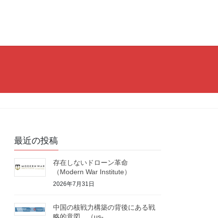
最近の投稿
存在しないドローン革命
（Modern War Institute）
2026年7月31日
中国の核戦力構築の背後にある戦
略的意図 （us-