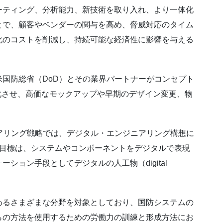
ーティング、分析能力、新技術を取り入れ、より一体化
とで、顧客やベンダーの関与を高め、脅威対応のタイム
化のコストを削減し、持続可能な経済性に影響を与える
国防総省（DoD）とその業界パートナーがコンセプト
インを進化させ、高価なモックアップや早期のデザイン変更、物
。
アリング戦略では、デジタル・エンジニアリング構想に
。目標は、システムやコンポーネントをデジタルで表現
ション手段としてデジタルの人工物（digital
わるさまざまな分野を対象としており、国防システムの
らの方法を使用するための労働力の訓練と形成方法にお