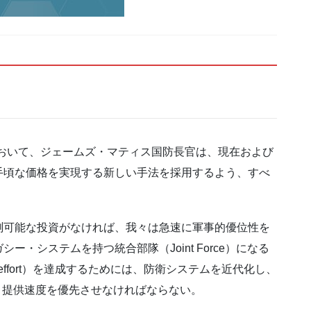
略において、ジェームズ・マティス国防長官は、現在および
手頃な価格を実現する新しい手法を採用するよう、すべ
測可能な投資がなければ、我々は急速に軍事的優位性を
・システムを持つ統合部隊（Joint Force）になる
f effort）を達成するためには、防衛システムを近代化し、
う、提供速度を優先させなければならない。