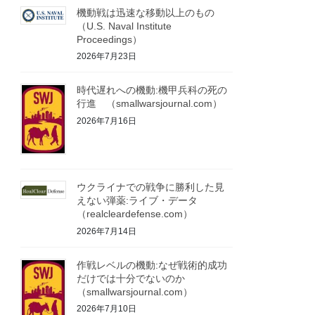
機動戦は迅速な移動以上のもの
（U.S. Naval Institute
Proceedings）
2026年7月23日
時代遅れへの機動:機甲兵科の死の
行進 （smallwarsjournal.com）
2026年7月16日
ウクライナでの戦争に勝利した見
えない弾薬:ライブ・データ
（realcleardefense.com）
2026年7月14日
作戦レベルの機動:なぜ戦術的成功
だけでは十分でないのか
（smallwarsjournal.com）
2026年7月10日