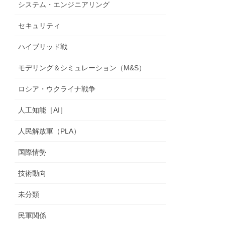
システム・エンジニアリング
セキュリティ
ハイブリッド戦
モデリング＆シミュレーション（M&S）
ロシア・ウクライナ戦争
人工知能［AI］
人民解放軍（PLA）
国際情勢
技術動向
未分類
民軍関係