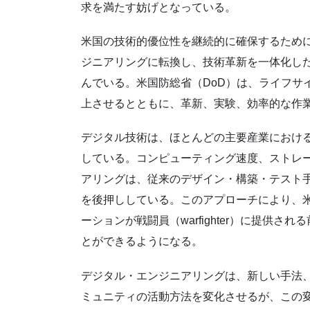
求を満たす妨げとなっている。
米国の技術的優位性を継続的に確保するため
ジニアリングに転換し、技術革新を一体化し
んでいる。米国防総省（DoD）は、ライフサ
上させるとともに、革新、実験、効率的な作
デジタル技術は、ほとんどの主要産業におけ
している。コンピューティング速度、ストレ
アリングは、従来のデザイン・構築・テスト
を後押ししている。このアプローチにより、米
ーションが戦闘員（warfighter）に提供
とができるようになる。
デジタル・エンジニアリングは、新しい手法
ミュニティの活動方法を変化させるが、この