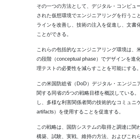
その一つの方法として、デジタル・コンピュ
された仮想環境でエンジニアリングを行うこ
ラインを改善し、技術の注入を促進し、文書
ことができる。
これらの包括的なエンジニアリング環境は、米
の段階（conceptual phase）でデザ
理テストの必要性を減らすことを可能にする
この米国防総省（DoD）デジタル・エンジニ
関する同省の5つの戦略目標を概説している
し、多様な利害関係者間の技術的なコミュニケー
artifacts）を使用することを促進する。
この戦略は、国防システムの取得と調達に関
構築、試験、実戦、維持の方法、およびこれ