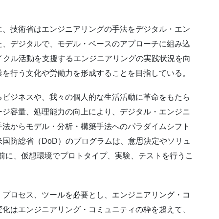
に、技術省はエンジニアリングの手法をデジタル・エン
た、デジタルで、モデル・ベースのアプローチに組み込
イクル活動を支援するエンジニアリングの実践状況を向
業を行う文化や労働力を形成することを目指している。
るビジネスや、我々の個人的な生活活動に革命をもたら
ージ容量、処理能力の向上により、デジタル・エンジニ
手法からモデル・分析・構築手法へのパラダイムシフト
国防総省（DoD）のプログラムは、意思決定やソリュ
される前に、仮想環境でプロトタイプ、実験、テストを行うこ
、プロセス、ツールを必要とし、エンジニアリング・コ
変化はエンジニアリング・コミュニティの枠を超えて、