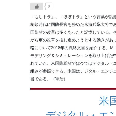
0
「もしトラ」、「ほぼトラ」という言葉が話
統領時代に国防長官を務めた米海兵隊大将で
国防省の改革は多くあったと記憶している。
がら軍の改革を推し進めようとする動きがあ
略について2018年の戦略文書を紹介する。M
モデリング＆シミュレーションを取り上げた
れていた。米国防総省では今ではデジタル・
組みが参照できる。米国はデジタル・エンジ
書である。（軍治）
米
デジタル・エ