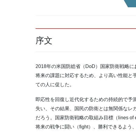
序文
2018年の米国防総省（DoD）国家防衛戦
将来の課題に対応するため、より高い性能と
ての人に促した。
即応性を回復し近代化するための持続的で予
失い、その結果、国民の防衛とは無関係なレガシー
だろう。国家防衛戦略の取組み目標（lines o
将来の戦争に闘い（fight）、勝利できるよ