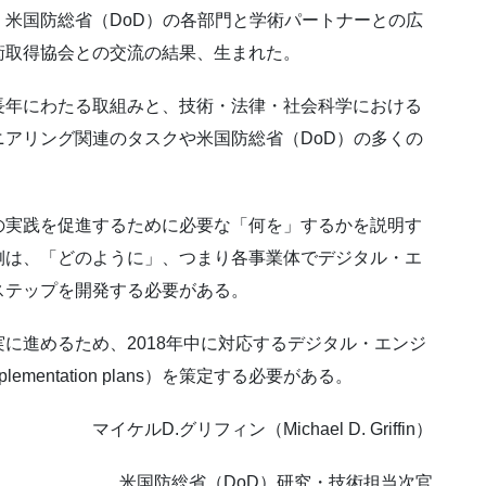
米国防総省（DoD）の各部門と学術パートナーとの広
衛取得協会との交流の結果、生まれた。
長年にわたる取組みと、技術・法律・社会科学における
アリング関連のタスクや米国防総省（DoD）の多くの
の実践を促進するために必要な「何を」するかを説明す
側は、「どのように」、つまり各事業体でデジタル・エ
ステップを開発する必要がある。
に進めるため、2018年中に対応するデジタル・エンジ
implementation plans）を策定する必要がある。
マイケルD.グリフィン（Michael D. Griffin）
米国防総省（DoD）研究・技術担当次官