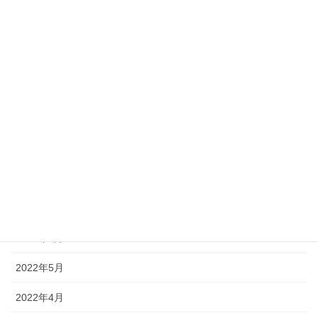
2023年1月
2022年12月
2022年11月
2022年10月
2022年9月
2022年8月
2022年7月
2022年6月
2022年5月
2022年4月