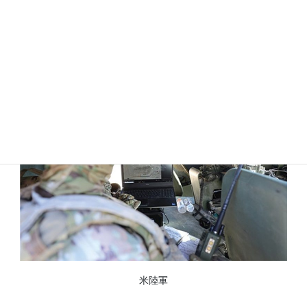
いがあるものの、新しい電子戦計画策定管理ツール（EWPMT）に
切り替わるだけだ。主な変更点は、アーキテクチャを正しくする
ことと、データ中心のアプローチでソフトウェアを管理する方法
について、我々が行ったいくつかの進歩を前進させることだ」。
米陸軍