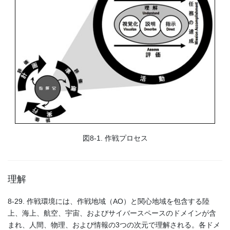
図8-1. 作戦プロセス
理解
8-29. 作戦環境には、作戦地域（AO）と関心地域を包含する陸
上、海上、航空、宇宙、およびサイバースペースのドメインが含
まれ、人間、物理、および情報の3つの次元で理解される。各ドメ