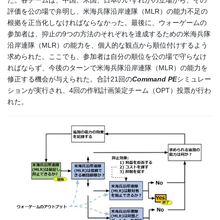
評価を公の場で弁明し、米海兵隊沿岸連隊（MLR）の能力不足の
根拠を正当化しなければならなかった。最後に、ウォーゲームの
参加者は、抑止の9つの方法のそれぞれを達成するための米海兵隊
沿岸連隊（MLR）の能力を、個人的な観点から順位付けするよう
求められた。ここでも、参加者は自分の順位を公の場で守らなけ
ればならず、今後のターンで米海兵隊沿岸連隊（MLR）の能力を
修正する機会が与えられた。合計21回の
Command PE
シミュレー
ションが実行され、4回の作戦計画策定チーム（OPT）投票が行わ
れた。