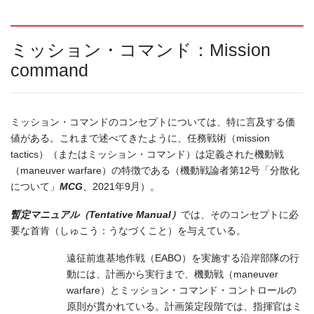
ミッション・コマンド：Mission
command
ミッション・コマンドのコンセプトについては、特に言及する価
値がある。これまで述べてきたように、任務戦術（mission
tactics）（またはミッション・コマンド）は定義された機動戦
（maneuver warfare）の特徴である（機動戦論者第12号「分散化
について」
MCG
、2021年9月）。
暫定マニュアル（
Tentative Manual
）
では、そのコンセプトに必
要な首肯（しゅこう：うなづくこと）を与えている。
遠征前進基地作戦（EABO）を実施する沿岸部隊の行
動には、計画から実行まで、機動戦（maneuver
warfare）とミッション・コマンド・コントロールの
原則が貫かれている。計画策定段階では、指揮官はミ