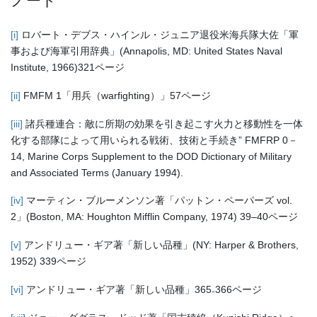
ノート
[i]
ロバート・デブス・ハインル・ジュニア退役米海兵隊大佐「軍
事および海軍引用辞典」(Annapolis, MD: United States Naval
Institute, 1966)321ページ
[ii]
FMFM 1「用兵（warfighting）」57ページ
[iii]
諸兵種連合：敵に所期の効果を引き起こす火力と移動性を一体
化する部隊によって用いられる戦術、技術と手続き” FMFRP 0－
14, Marine Corps Supplement to the DOD Dictionary of Military
and Associated Terms (January 1994).
[iv]
マーティン・ブルーメンソン著「パットン・ペーパーズ vol.
2」(Boston, MA: Houghton Mifflin Company, 1974) 39–40ページ
[v]
アンドリュー・ギア著「新しい品種」(NY: Harper & Brothers,
1952) 339ページ
[vi]
アンドリュー・ギア著「新しい品種」365₋366ページ