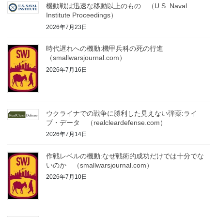
機動戦は迅速な移動以上のもの （U.S. Naval
Institute Proceedings）
2026年7月23日
時代遅れへの機動:機甲兵科の死の行進
（smallwarsjournal.com）
2026年7月16日
ウクライナでの戦争に勝利した見えない弾薬:ライ
ブ・データ （realcleardefense.com）
2026年7月14日
作戦レベルの機動:なぜ戦術的成功だけでは十分でな
いのか （smallwarsjournal.com）
2026年7月10日