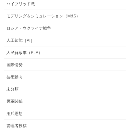
ハイブリッド戦
モデリング＆シミュレーション（M&S）
ロシア・ウクライナ戦争
人工知能［AI］
人民解放軍（PLA）
国際情勢
技術動向
未分類
民軍関係
用兵思想
管理者投稿