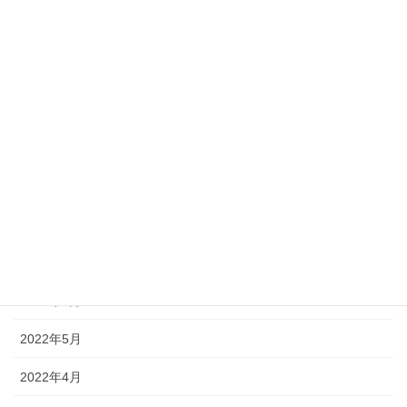
2023年1月
2022年12月
2022年11月
2022年10月
2022年9月
2022年8月
2022年7月
2022年6月
2022年5月
2022年4月